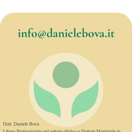
info@danielebova.it
Dott. Daniele Bova
Libero Professionista nel settore olistico e Dottore Magistrale in