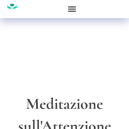
Meditazione
sull'Attenzione