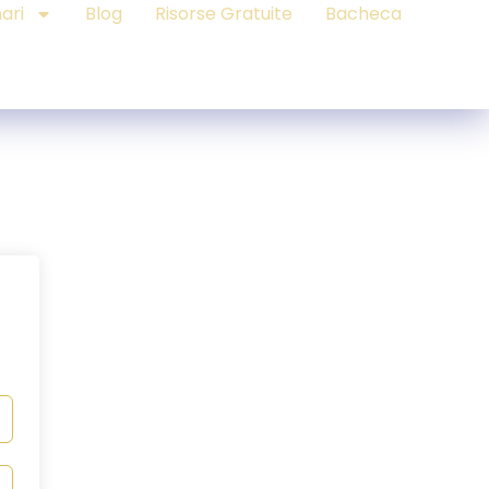
ari
Blog
Risorse Gratuite
Bacheca