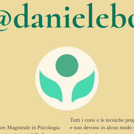
@danielebo
Tutti i corsi e le tecniche pr
tore Magistrale in Psicologia
e non devono in alcun modo es