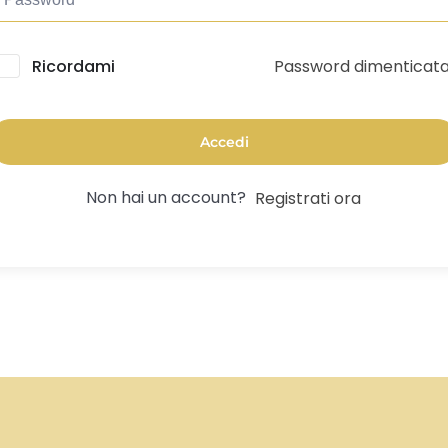
Password dimenticat
lternative:
Ricordami
Accedi
Non hai un account?
Registrati ora