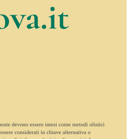
va.it
oposte devono essere intesi come metodi olistici
sere considerati in chiave alternativa o