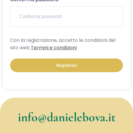
Alternative:
Con la registrazione, accetto le condizioni del
sito web
Termini e condizioni
Registrati
info@danielebova.it