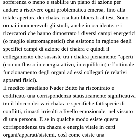
sofferenza o meno e stabilire un piano di azione per
andare a risolvere ogni problematica emersa, fino alla
totale apertura dei chakra risultati bloccati al test. Sono
ormai innumerevoli gli studi, anche in occidente, e i
ricercatori che hanno dimostrato i diversi campi energetici
(o meglio elettromagnetici) che esistono in ragione degli
specifici campi di azione dei chakra e quindi il
collegamento che sussiste tra i chakra pienamente “aperti”
(con un flusso in energia attivo, in equilibrio) e l’ottimale
funzionamento degli organi ad essi collegati (e relativi
apparati fisici).
Il medico israeliano Nader Butto ha riscontrato e
codificato una corrispondenza statisticamente significativa
tra il blocco dei vari chakra e specifiche fattispecie di
conflitti, rimasti irrisolti a livello emozionale, nel vissuto
di una persona. E se in qualche modo esiste questa
corrispondenza tra chakra e energia vitale in certi
organi/apparati/sistemi, così come esiste una