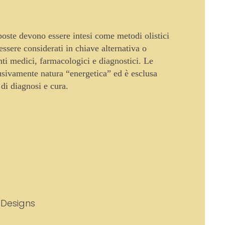
oposte devono essere intesi come metodi olistici
sere considerati in chiave alternativa o
enti medici, farmacologici e diagnostici. Le
usivamente natura “energetica” ed è esclusa
 di diagnosi e cura.
 Designs