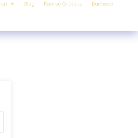
ari
Blog
Risorse Gratuite
Bacheca