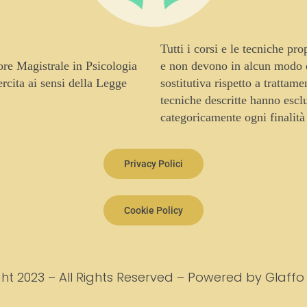
Tutti i corsi e le tecniche pr
tore Magistrale in Psicologia
e non devono in alcun modo es
cita ai sensi della Legge
sostitutiva rispetto a trattam
tecniche descritte hanno escl
categoricamente ogni finalità
Privacy Polici
Cookie Policy
ht 2023 – All Rights Reserved – Powered by Glaffo