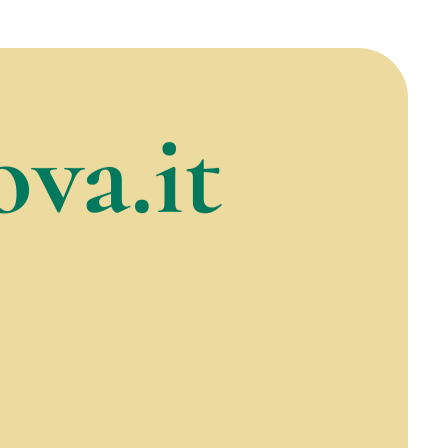
va.it