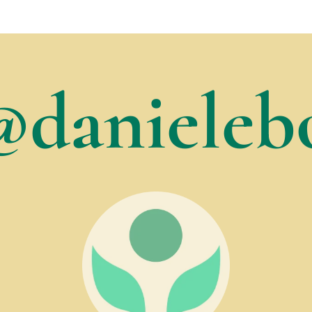
@danielebo