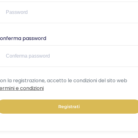
onferma password
lternative:
on la registrazione, accetto le condizioni del sito web
ermini e condizioni
Registrati