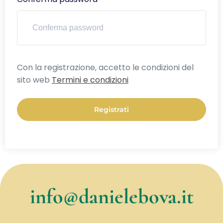
Alternative:
Con la registrazione, accetto le condizioni del
sito web
Termini e condizioni
Registrati
info@danielebova.it