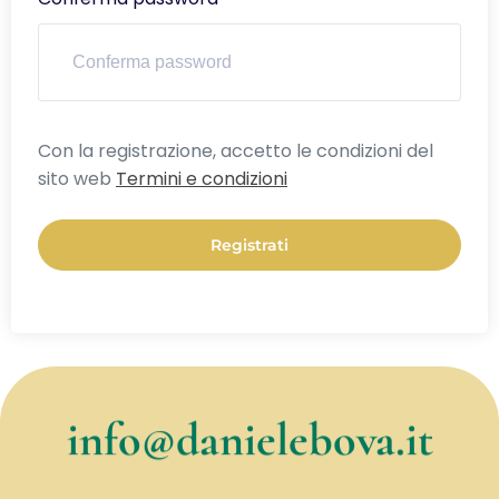
Alternative:
Con la registrazione, accetto le condizioni del
sito web
Termini e condizioni
Registrati
info@danielebova.it