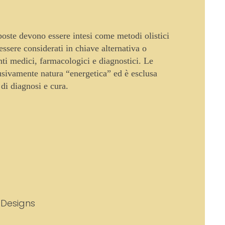
oposte devono essere intesi come metodi olistici
sere considerati in chiave alternativa o
enti medici, farmacologici e diagnostici. Le
usivamente natura “energetica” ed è esclusa
 di diagnosi e cura.
 Designs