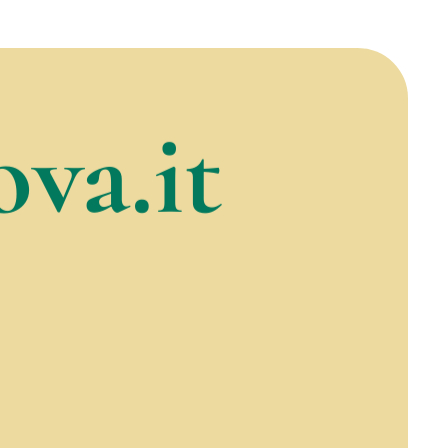
va.it