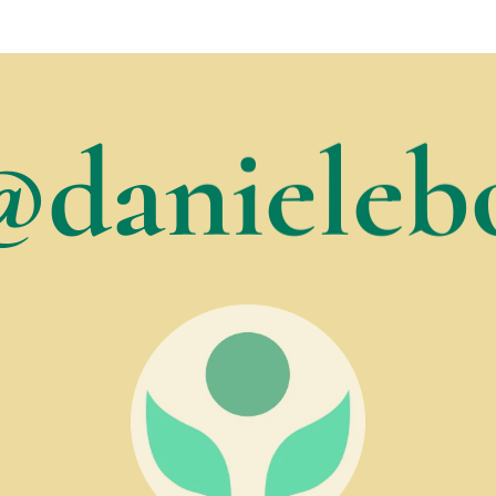
@danielebo