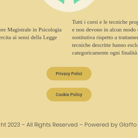
Tutti i corsi e le tecniche pr
tore Magistrale in Psicologia
e non devono in alcun modo es
cita ai sensi della Legge
sostitutiva rispetto a trattam
tecniche descritte hanno escl
categoricamente ogni finalità
Privacy Polici
Cookie Policy
ht 2023 – All Rights Reserved – Powered by Glaffo