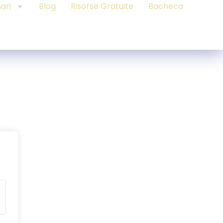
ari
Blog
Risorse Gratuite
Bacheca