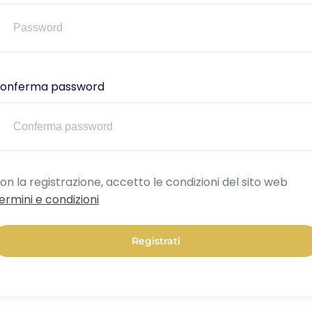
onferma password
lternative:
on la registrazione, accetto le condizioni del sito web
ermini e condizioni
Registrati