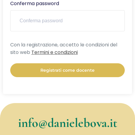
Conferma password
Alternative:
Con la registrazione, accetto le condizioni del
sito web
Termini e condizioni
Registrati come docente
info@danielebova.it