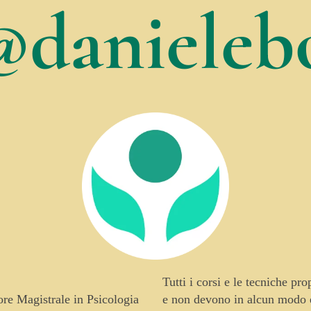
@danielebo
Tutti i corsi e le tecniche pr
tore Magistrale in Psicologia
e non devono in alcun modo es