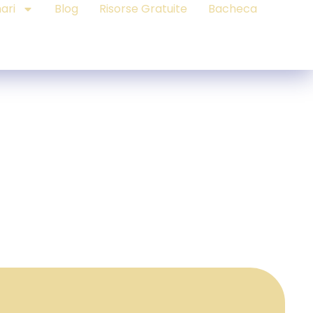
ari
Blog
Risorse Gratuite
Bacheca