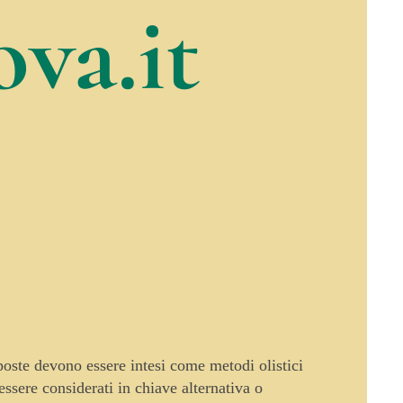
va.it
oposte devono essere intesi come metodi olistici
sere considerati in chiave alternativa o