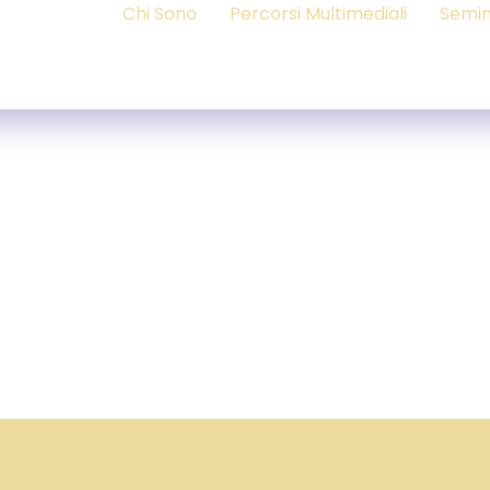
Chi Sono
Percorsi Multimediali
Semin