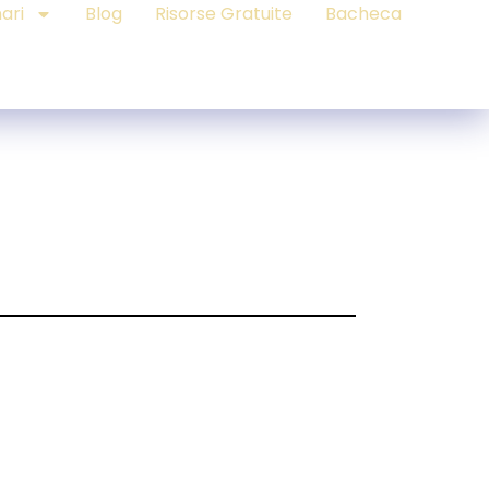
ari
Blog
Risorse Gratuite
Bacheca