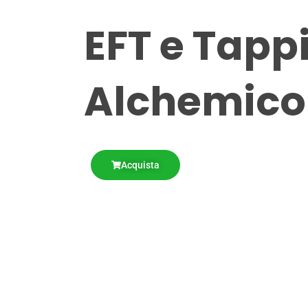
EFT e Tapp
Alchemico
Acquista