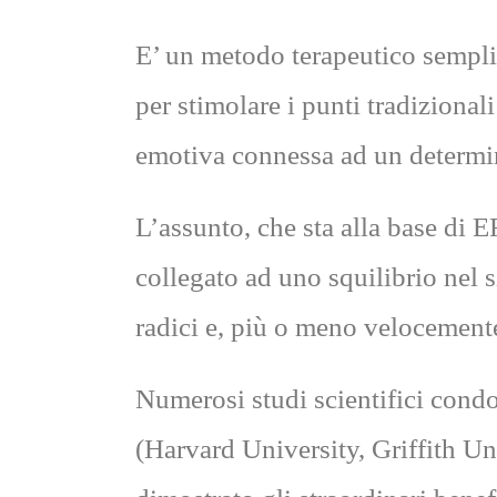
E’ un metodo terapeutico semplic
per stimolare i punti tradiziona
emotiva connessa ad un determin
L’assunto, che sta alla base di 
collegato ad uno squilibrio nel s
radici e, più o meno velocemente
Numerosi studi scientifici condott
(Harvard University, Griffith U