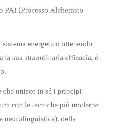
odo PAI (Processo Alchemico
il sistema energetico ottenendo
 la sua straordinaria efficacia, è
o.
che unisce in sé i principi
tura con le tecniche più moderne
 neurolinguistica), della