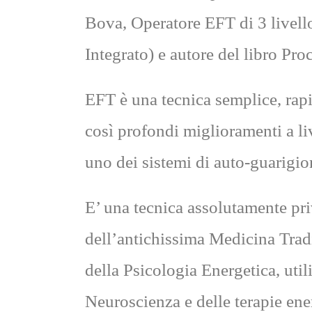
Bova, Operatore EFT di 3 livell
Integrato) e autore del libro Pr
EFT è una tecnica semplice, rapi
così profondi miglioramenti a liv
uno dei sistemi di auto-guarigio
E’ una tecnica assolutamente pri
dell’antichissima Medicina Tradi
della Psicologia Energetica, ut
Neuroscienza e delle terapie ene