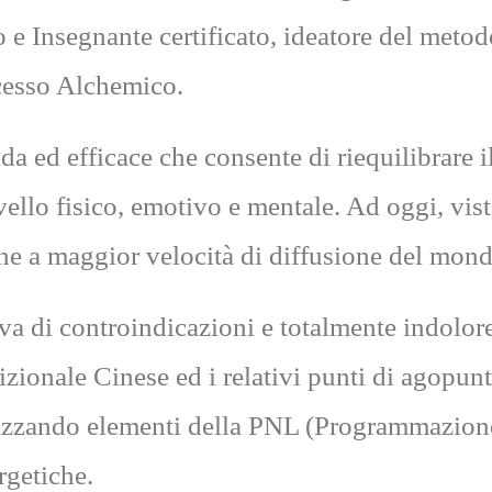
o e Insegnante certificato, ideatore del met
ocesso Alchemico.
da ed efficace che consente di riequilibrare 
ello fisico, emotivo e mentale. Ad oggi, vista
ne a maggior velocità di diffusione del mond
va di controindicazioni e totalmente indolore 
zionale Cinese ed i relativi punti di agopun
ilizzando elementi della PNL (Programmazione
rgetiche.