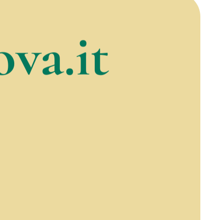
va.it