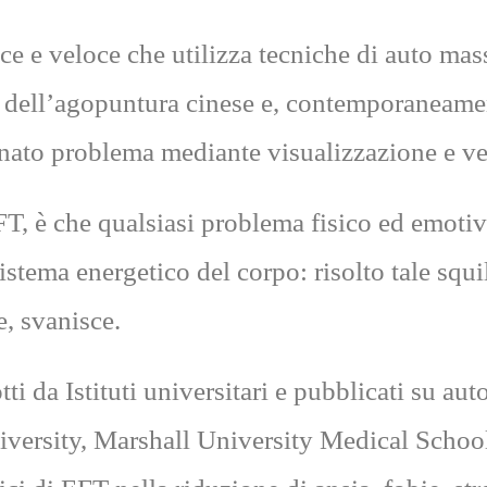
e e veloce che utilizza tecniche di auto mas
li dell’agopuntura cinese e, contemporaneament
ato problema mediante visualizzazione e ve
EFT, è che qualsiasi problema fisico ed emot
istema energetico del corpo: risolto tale squi
, svanisce.
i da Istituti universitari e pubblicati su auto
niversity, Marshall University Medical Schoo