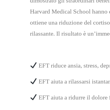
dimostrato gli straordinari benef
Harvard Medical School hanno di
ottiene una riduzione del cortis
rilassante. Il risultato è un’imm
EFT riduce ansia, stress, dep
EFT aiuta a rilassarsi istant
EFT aiuta a ridurre il dolore 