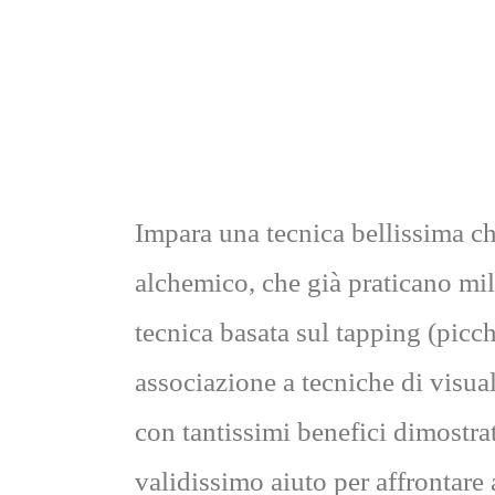
Impara una tecnica bellissima ch
alchemico, che già praticano mi
tecnica basata sul tapping (picc
associazione a tecniche di visua
con tantissimi benefici dimostrat
validissimo aiuto per affrontare 