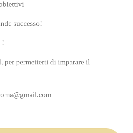
biettivi
ande successo!
1!
, per permetterti di imparare il
icoroma@gmail.com