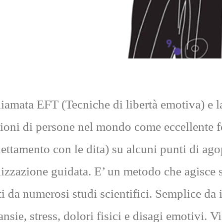
iamata EFT (Tecniche di libertà emotiva) e l
lioni di persone nel mondo come eccellente f
hettamento con le dita) su alcuni punti di ag
lizzazione guidata. E’ un metodo che agisce 
i da numerosi studi scientifici. Semplice da 
ansie, stress, dolori fisici e disagi emotivi.