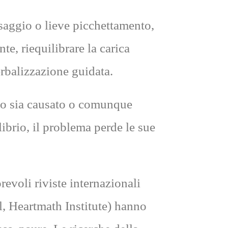
saggio o lieve picchettamento,
e, riequilibrare la carica
rbalizzazione guidata.
ivo sia causato o comunque
librio, il problema perde le sue
revoli riviste internazionali
l, Heartmath Institute) hanno