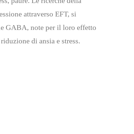
ess, paure. Le ricerche della
ssione attraverso EFT, si
de GABA, note per il loro effetto
riduzione di ansia e stress.