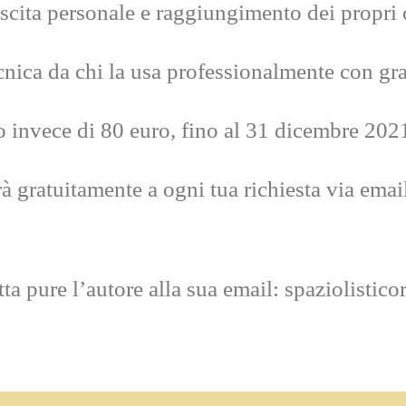
scita personale e raggiungimento dei propri o
nica da chi la usa professionalmente con gr
ro invece di 80 euro, fino al 31 dicembre 202
à gratuitamente a ogni tua richiesta via email
tta pure l’autore alla sua email: spaziolist