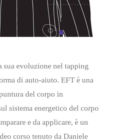
a sua evoluzione nel tapping
orma di auto-aiuto. EFT è una
opuntura del corpo in
sul sistema energetico del corpo
imparare e da applicare, è un
 Video corso tenuto da Daniele