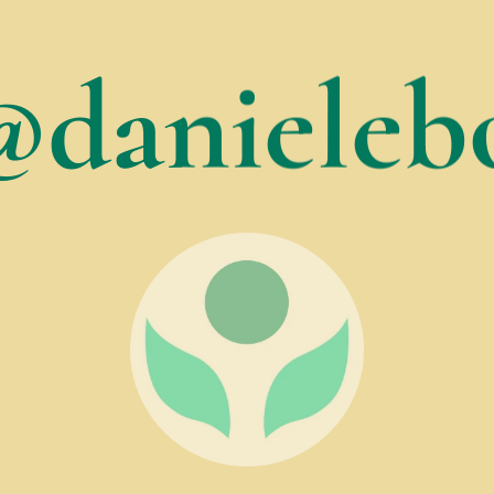
@danielebo