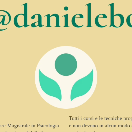
@danielebo
Tutti i corsi e le tecniche pr
tore Magistrale in Psicologia
e non devono in alcun modo es