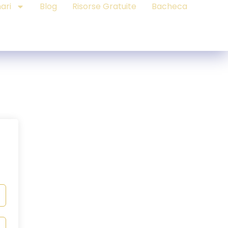
ari
Blog
Risorse Gratuite
Bacheca