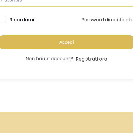
Password dimenticat
lternative:
Ricordami
Accedi
Non hai un account?
Registrati ora