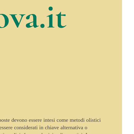
va.it
oposte devono essere intesi come metodi olistici
sere considerati in chiave alternativa o