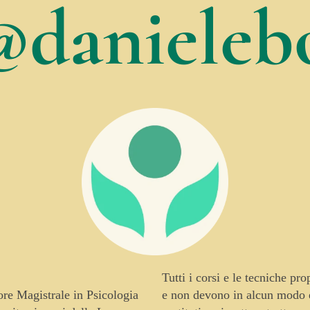
@danielebo
Tutti i corsi e le tecniche pr
tore Magistrale in Psicologia
e non devono in alcun modo es