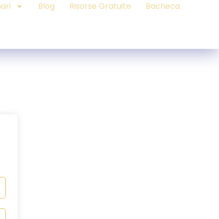
ari
Blog
Risorse Gratuite
Bacheca