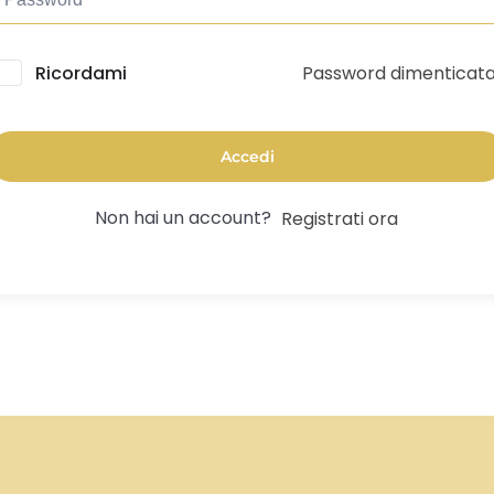
Password dimenticat
lternative:
Ricordami
Accedi
Non hai un account?
Registrati ora