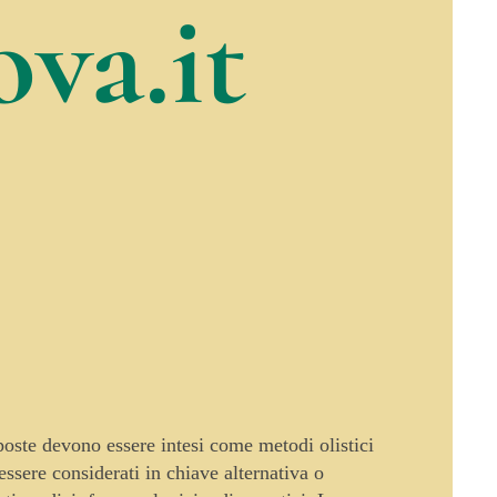
va.it
oposte devono essere intesi come metodi olistici
sere considerati in chiave alternativa o