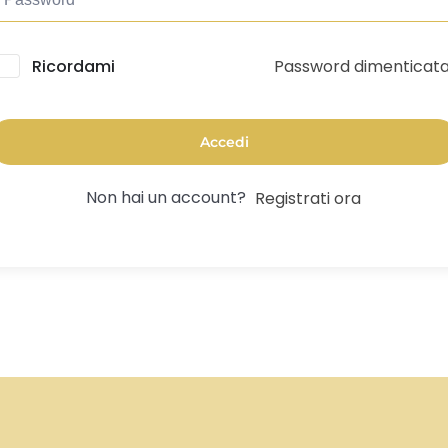
Password dimenticat
lternative:
Ricordami
Accedi
Non hai un account?
Registrati ora