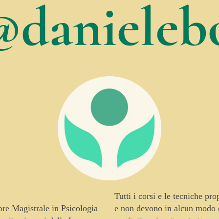
@danielebo
Tutti i corsi e le tecniche pr
tore Magistrale in Psicologia
e non devono in alcun modo es