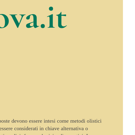
va.it
oposte devono essere intesi come metodi olistici
sere considerati in chiave alternativa o