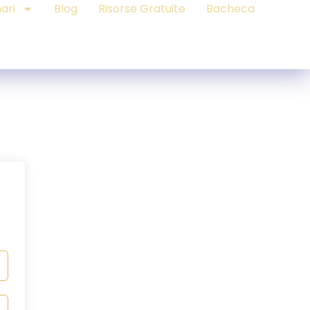
ari
Blog
Risorse Gratuite
Bacheca