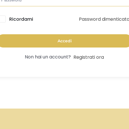
Password dimenticat
lternative:
Ricordami
Accedi
Non hai un account?
Registrati ora