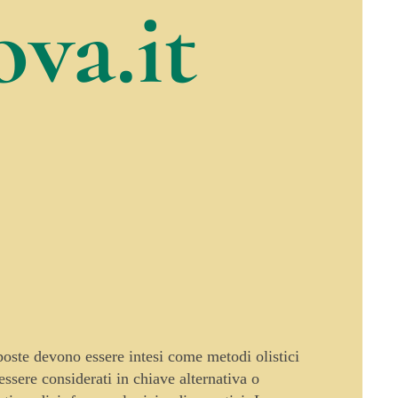
va.it
oposte devono essere intesi come metodi olistici
sere considerati in chiave alternativa o