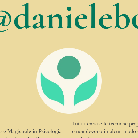
@danielebo
Tutti i corsi e le tecniche pr
tore Magistrale in Psicologia
e non devono in alcun modo es