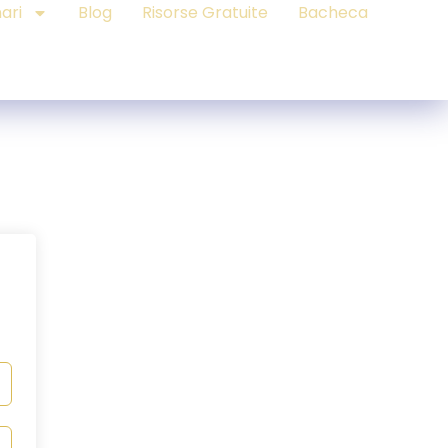
ari
Blog
Risorse Gratuite
Bacheca