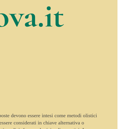
va.it
oposte devono essere intesi come metodi olistici
sere considerati in chiave alternativa o