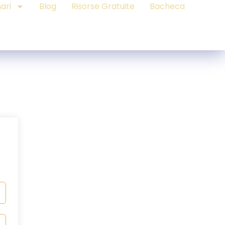
ari
Blog
Risorse Gratuite
Bacheca