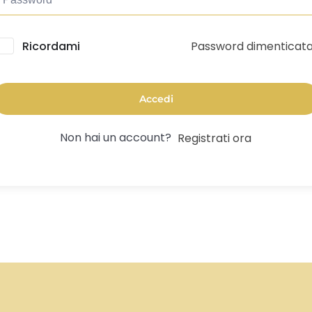
Password dimenticat
lternative:
Ricordami
Accedi
Non hai un account?
Registrati ora