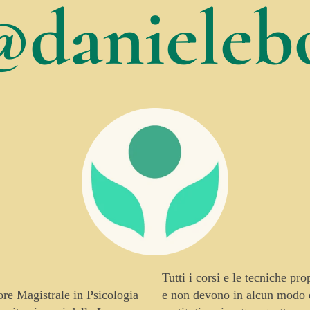
@danielebo
Tutti i corsi e le tecniche pr
tore Magistrale in Psicologia
e non devono in alcun modo es