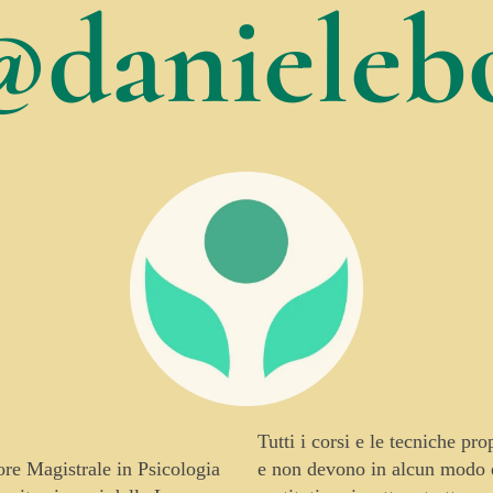
@danielebo
Tutti i corsi e le tecniche pr
tore Magistrale in Psicologia
e non devono in alcun modo es