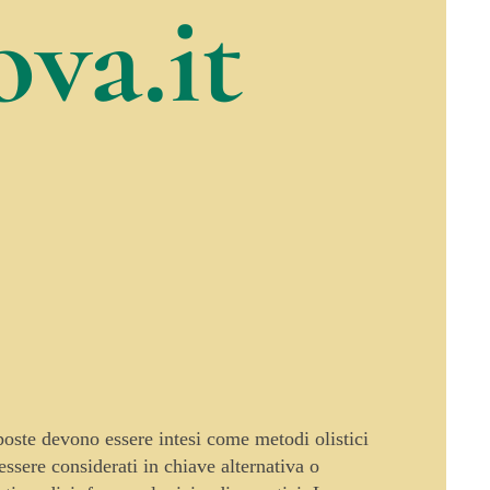
va.it
oposte devono essere intesi come metodi olistici
sere considerati in chiave alternativa o