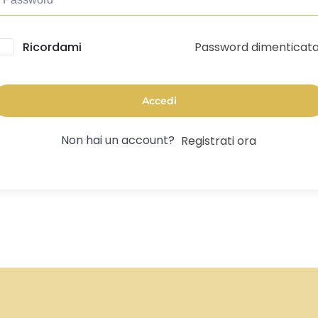
Password dimenticat
lternative:
Ricordami
Accedi
Non hai un account?
Registrati ora