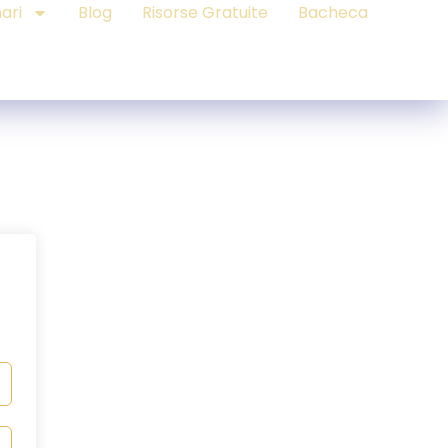
ari
Blog
Risorse Gratuite
Bacheca