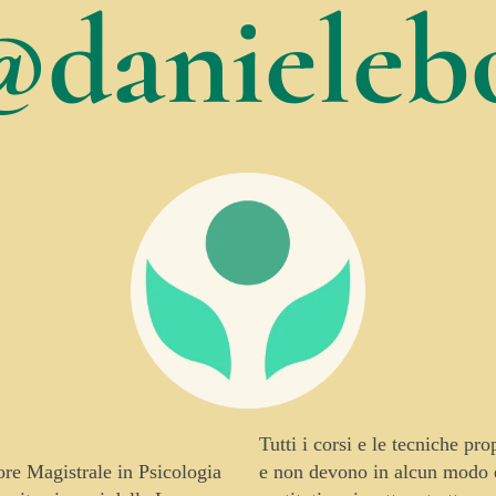
@danielebo
Tutti i corsi e le tecniche pr
tore Magistrale in Psicologia
e non devono in alcun modo es