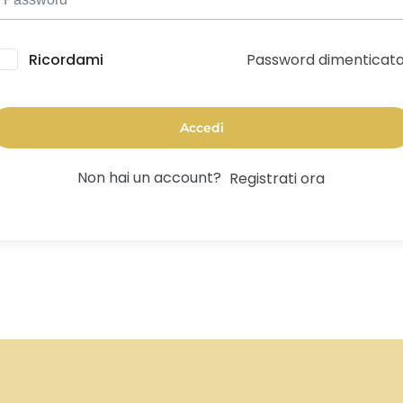
Password dimenticat
lternative:
Ricordami
Accedi
Non hai un account?
Registrati ora