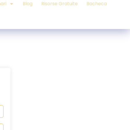
ari
Blog
Risorse Gratuite
Bacheca