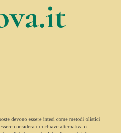
va.it
oposte devono essere intesi come metodi olistici
sere considerati in chiave alternativa o