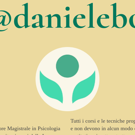
@danielebo
Tutti i corsi e le tecniche pr
tore Magistrale in Psicologia
e non devono in alcun modo es