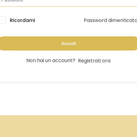
Password dimenticat
lternative:
Ricordami
Accedi
Non hai un account?
Registrati ora