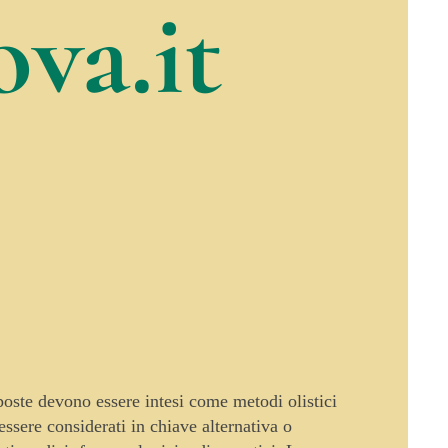
va.it
oposte devono essere intesi come metodi olistici
sere considerati in chiave alternativa o