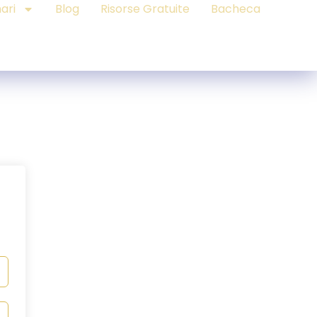
ari
Blog
Risorse Gratuite
Bacheca