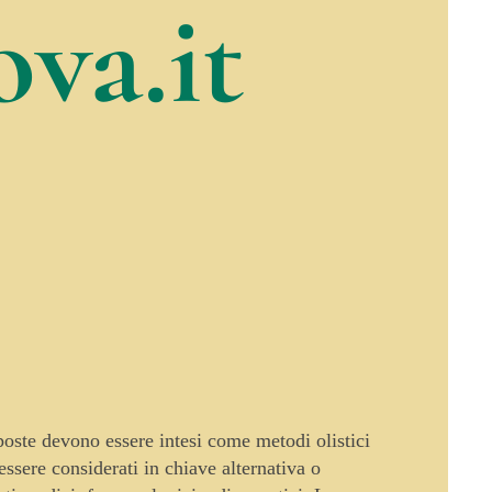
va.it
oposte devono essere intesi come metodi olistici
sere considerati in chiave alternativa o