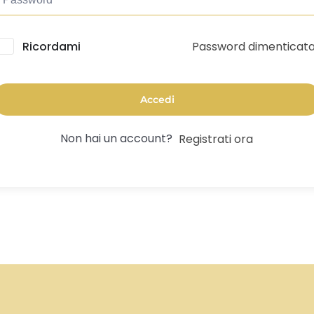
Password dimenticat
lternative:
Ricordami
Accedi
Non hai un account?
Registrati ora