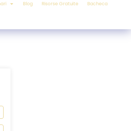
ari
Blog
Risorse Gratuite
Bacheca