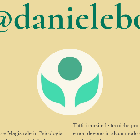
@danielebo
Tutti i corsi e le tecniche pr
tore Magistrale in Psicologia
e non devono in alcun modo es