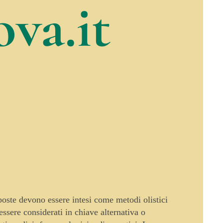
va.it
oposte devono essere intesi come metodi olistici
sere considerati in chiave alternativa o