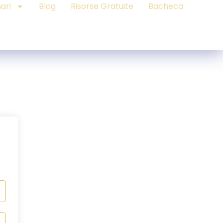
ari
Blog
Risorse Gratuite
Bacheca