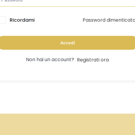
Password dimenticat
lternative:
Ricordami
Accedi
Non hai un account?
Registrati ora