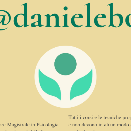
@danielebo
Tutti i corsi e le tecniche pr
tore Magistrale in Psicologia
e non devono in alcun modo es