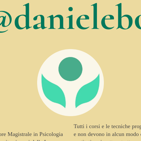
@danielebo
Tutti i corsi e le tecniche pr
tore Magistrale in Psicologia
e non devono in alcun modo es