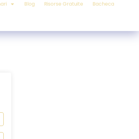
ari
Blog
Risorse Gratuite
Bacheca