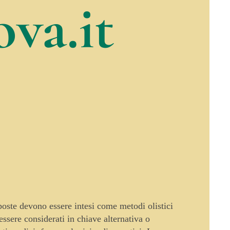
va.it
oposte devono essere intesi come metodi olistici
sere considerati in chiave alternativa o