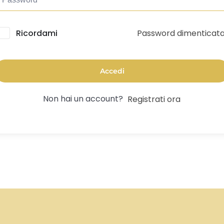
Password dimenticat
lternative:
Ricordami
Accedi
Non hai un account?
Registrati ora