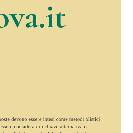
va.it
oposte devono essere intesi come metodi olistici
sere considerati in chiave alternativa o