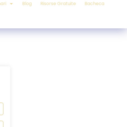
ari
Blog
Risorse Gratuite
Bacheca