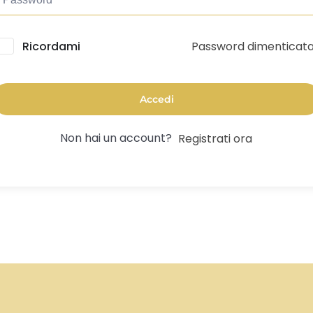
Password dimenticat
lternative:
Ricordami
Accedi
Non hai un account?
Registrati ora