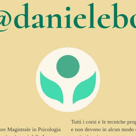
@danielebo
Tutti i corsi e le tecniche pr
tore Magistrale in Psicologia
e non devono in alcun modo es