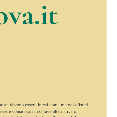
va.it
oposte devono essere intesi come metodi olistici
sere considerati in chiave alternativa o