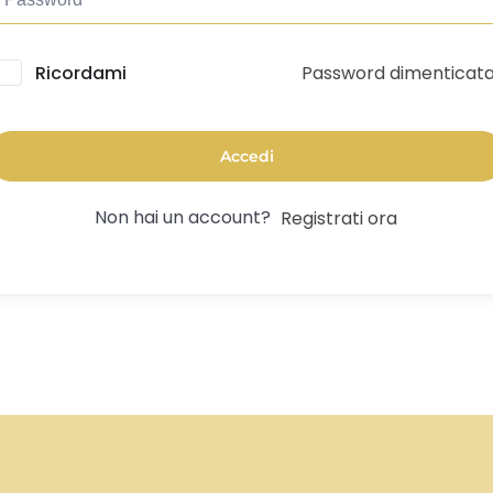
Password dimenticat
lternative:
Ricordami
Accedi
Non hai un account?
Registrati ora