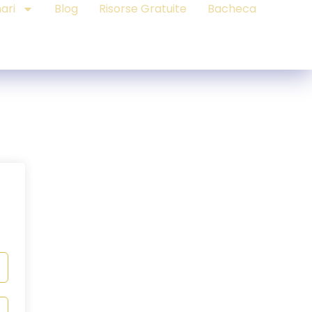
ari
Blog
Risorse Gratuite
Bacheca