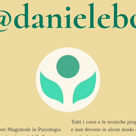
@danielebo
Tutti i corsi e le tecniche pr
tore Magistrale in Psicologia
e non devono in alcun modo es