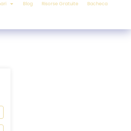
ari
Blog
Risorse Gratuite
Bacheca