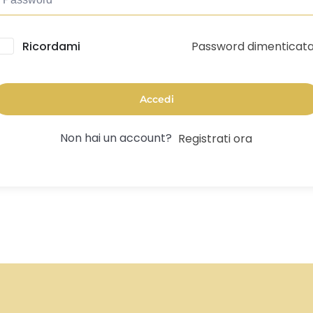
Password dimenticat
lternative:
Ricordami
Accedi
Non hai un account?
Registrati ora