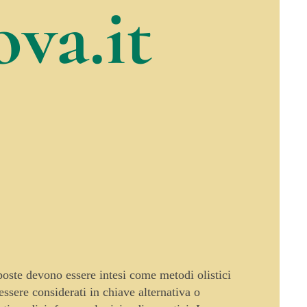
va.it
oposte devono essere intesi come metodi olistici
sere considerati in chiave alternativa o