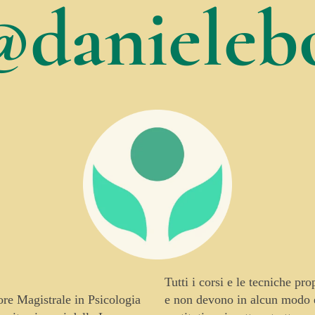
@danielebo
Tutti i corsi e le tecniche pr
tore Magistrale in Psicologia
e non devono in alcun modo es