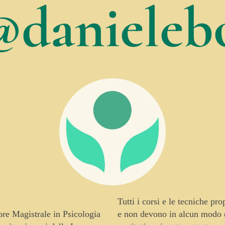
@danielebo
Tutti i corsi e le tecniche pr
tore Magistrale in Psicologia
e non devono in alcun modo es