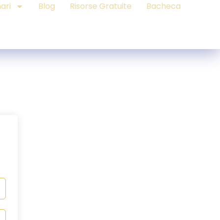
ari
Blog
Risorse Gratuite
Bacheca