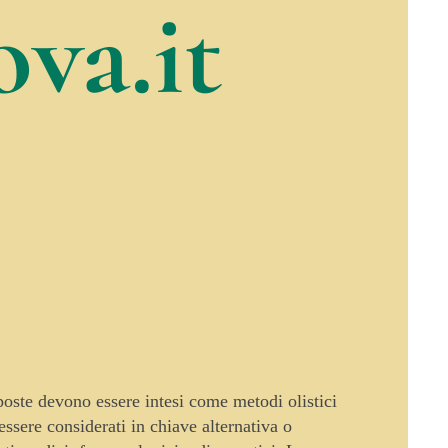
va.it
oposte devono essere intesi come metodi olistici
sere considerati in chiave alternativa o