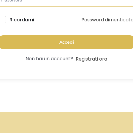
Password dimenticat
lternative:
Ricordami
Accedi
Non hai un account?
Registrati ora