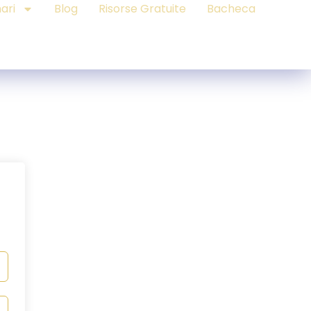
ari
Blog
Risorse Gratuite
Bacheca