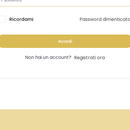
Password dimenticat
lternative:
Ricordami
Accedi
Non hai un account?
Registrati ora