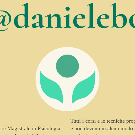
@danielebo
Tutti i corsi e le tecniche pr
tore Magistrale in Psicologia
e non devono in alcun modo es