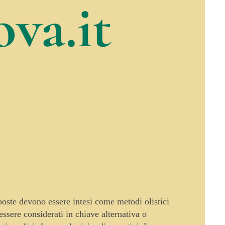
va.it
oposte devono essere intesi come metodi olistici
sere considerati in chiave alternativa o