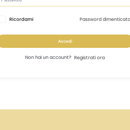
Password dimenticat
lternative:
Ricordami
Accedi
Non hai un account?
Registrati ora