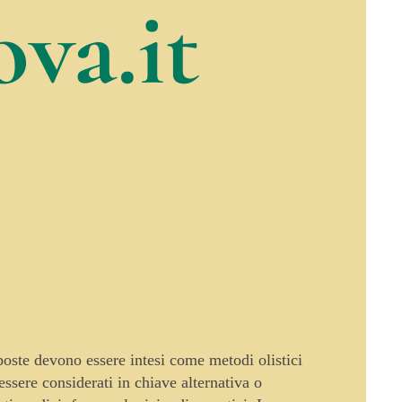
va.it
oposte devono essere intesi come metodi olistici
sere considerati in chiave alternativa o