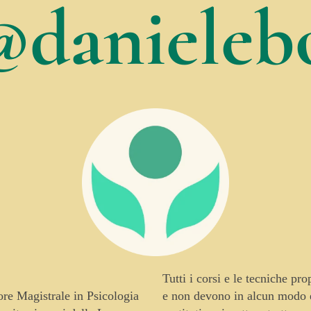
@danielebo
Tutti i corsi e le tecniche pr
tore Magistrale in Psicologia
e non devono in alcun modo es