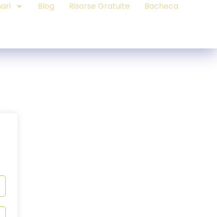
ari
Blog
Risorse Gratuite
Bacheca