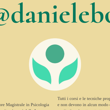
@danielebo
Tutti i corsi e le tecniche pr
tore Magistrale in Psicologia
e non devono in alcun modo es