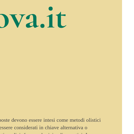
va.it
oposte devono essere intesi come metodi olistici
sere considerati in chiave alternativa o