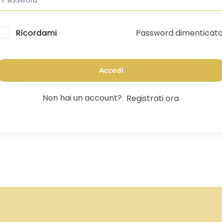
Password dimenticat
lternative:
Ricordami
Accedi
Non hai un account?
Registrati ora