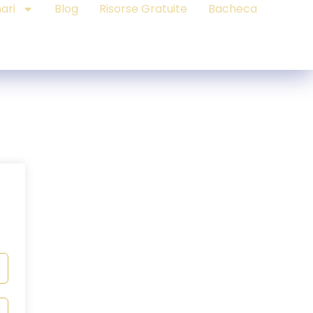
ari
Blog
Risorse Gratuite
Bacheca