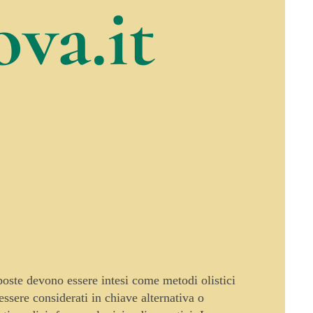
va.it
oposte devono essere intesi come metodi olistici
sere considerati in chiave alternativa o