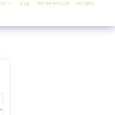
ari
Blog
Risorse Gratuite
Bacheca