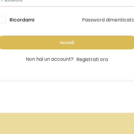
Password dimenticat
lternative:
Ricordami
Accedi
Non hai un account?
Registrati ora