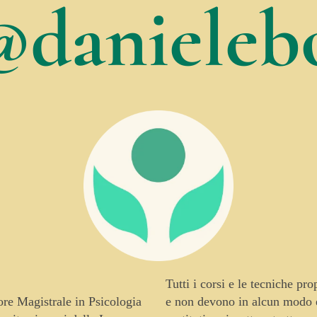
@danielebo
Tutti i corsi e le tecniche pr
tore Magistrale in Psicologia
e non devono in alcun modo es