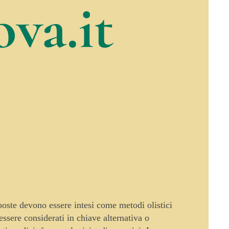
va.it
oposte devono essere intesi come metodi olistici
sere considerati in chiave alternativa o