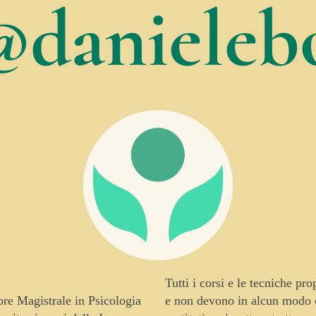
@danielebo
Tutti i corsi e le tecniche pr
tore Magistrale in Psicologia
e non devono in alcun modo es