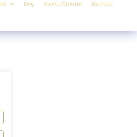
ari
Blog
Risorse Gratuite
Bacheca