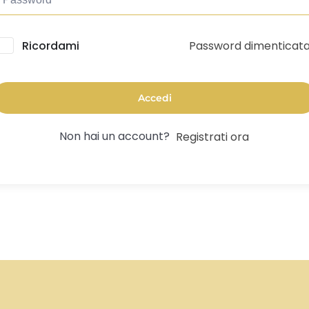
Password dimenticat
lternative:
Ricordami
Accedi
Non hai un account?
Registrati ora