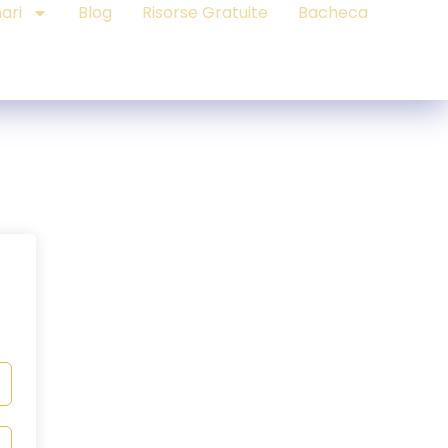
ari
Blog
Risorse Gratuite
Bacheca