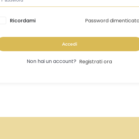
Password dimenticat
lternative:
Ricordami
Accedi
Non hai un account?
Registrati ora