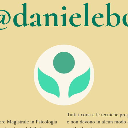
@danielebo
Tutti i corsi e le tecniche pr
tore Magistrale in Psicologia
e non devono in alcun modo es