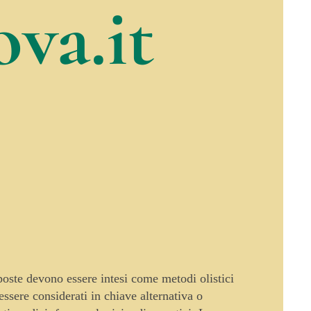
va.it
oposte devono essere intesi come metodi olistici
sere considerati in chiave alternativa o