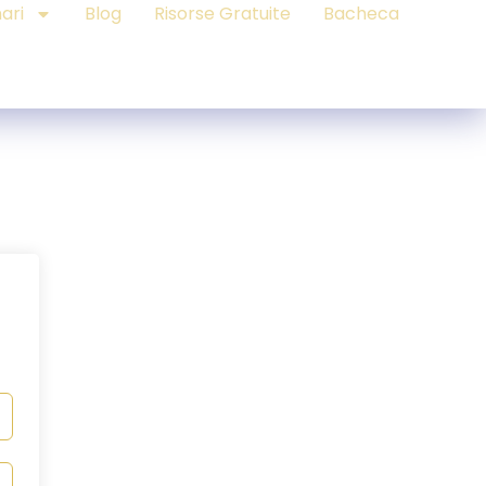
ari
Blog
Risorse Gratuite
Bacheca