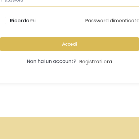
Password dimenticat
lternative:
Ricordami
Accedi
Non hai un account?
Registrati ora