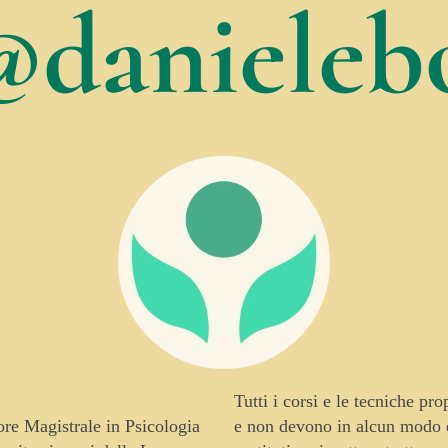
@danielebo
Tutti i corsi e le tecniche pr
tore Magistrale in Psicologia
e non devono in alcun modo es