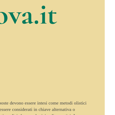
va.it
oposte devono essere intesi come metodi olistici
sere considerati in chiave alternativa o