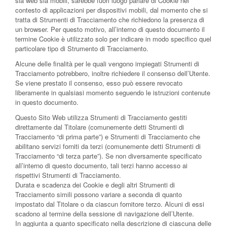
sia web sia mobili, sarebbe fuori luogo parlare di Cookie nel
contesto di applicazioni per dispositivi mobili, dal momento che si
tratta di Strumenti di Tracciamento che richiedono la presenza di
un browser. Per questo motivo, all’interno di questo documento il
termine Cookie è utilizzato solo per indicare in modo specifico quel
particolare tipo di Strumento di Tracciamento.
Alcune delle finalità per le quali vengono impiegati Strumenti di
Tracciamento potrebbero, inoltre richiedere il consenso dell’Utente.
Se viene prestato il consenso, esso può essere revocato
liberamente in qualsiasi momento seguendo le istruzioni contenute
in questo documento.
Questo Sito Web utilizza Strumenti di Tracciamento gestiti
direttamente dal Titolare (comunemente detti Strumenti di
Tracciamento “di prima parte”) e Strumenti di Tracciamento che
abilitano servizi forniti da terzi (comunemente detti Strumenti di
Tracciamento “di terza parte”). Se non diversamente specificato
all’interno di questo documento, tali terzi hanno accesso ai
rispettivi Strumenti di Tracciamento.
Durata e scadenza dei Cookie e degli altri Strumenti di
Tracciamento simili possono variare a seconda di quanto
impostato dal Titolare o da ciascun fornitore terzo. Alcuni di essi
scadono al termine della sessione di navigazione dell’Utente.
In aggiunta a quanto specificato nella descrizione di ciascuna delle