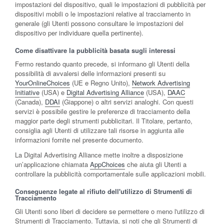
impostazioni del dispositivo, quali le impostazioni di pubblicità per
dispositivi mobili o le impostazioni relative al tracciamento in
generale (gli Utenti possono consultare le impostazioni del
dispositivo per individuare quella pertinente).
Come disattivare la pubblicità basata sugli interessi
Fermo restando quanto precede, si informano gli Utenti della
possibilità di avvalersi delle informazioni presenti su
YourOnlineChoices
(UE e Regno Unito),
Network Advertising
Initiative
(USA) e
Digital Advertising Alliance
(USA),
DAAC
(Canada),
DDAI
(Giappone) o altri servizi analoghi. Con questi
servizi è possibile gestire le preferenze di tracciamento della
maggior parte degli strumenti pubblicitari. Il Titolare, pertanto,
consiglia agli Utenti di utilizzare tali risorse in aggiunta alle
informazioni fornite nel presente documento.
La Digital Advertising Alliance mette inoltre a disposizione
un’applicazione chiamata
AppChoices
che aiuta gli Utenti a
controllare la pubblicità comportamentale sulle applicazioni mobili.
Conseguenze legate al rifiuto dell'utilizzo di Strumenti di
Tracciamento
Gli Utenti sono liberi di decidere se permettere o meno l'utilizzo di
Strumenti di Tracciamento. Tuttavia, si noti che gli Strumenti di