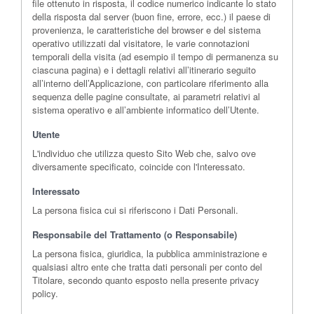
file ottenuto in risposta, il codice numerico indicante lo stato
della risposta dal server (buon fine, errore, ecc.) il paese di
provenienza, le caratteristiche del browser e del sistema
operativo utilizzati dal visitatore, le varie connotazioni
temporali della visita (ad esempio il tempo di permanenza su
ciascuna pagina) e i dettagli relativi all’itinerario seguito
all’interno dell’Applicazione, con particolare riferimento alla
sequenza delle pagine consultate, ai parametri relativi al
sistema operativo e all’ambiente informatico dell’Utente.
Utente
L'individuo che utilizza questo Sito Web che, salvo ove
diversamente specificato, coincide con l'Interessato.
Interessato
La persona fisica cui si riferiscono i Dati Personali.
Responsabile del Trattamento (o Responsabile)
La persona fisica, giuridica, la pubblica amministrazione e
qualsiasi altro ente che tratta dati personali per conto del
Titolare, secondo quanto esposto nella presente privacy
policy.