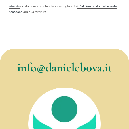
iubenda
ospita questo contenuto e raccoglie solo
i Dati Personali strettamente
necessari
alla sua fornitura.
info@danielebova.it