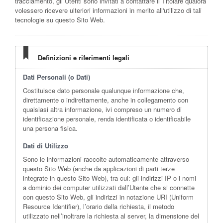
tracciamento, gli Utenti sono invitati a contattare il Titolare qualora
volessero ricevere ulteriori informazioni in merito all'utilizzo di tali
tecnologie su questo Sito Web.
Definizioni e riferimenti legali
Dati Personali (o Dati)
Costituisce dato personale qualunque informazione che,
direttamente o indirettamente, anche in collegamento con
qualsiasi altra informazione, ivi compreso un numero di
identificazione personale, renda identificata o identificabile
una persona fisica.
Dati di Utilizzo
Sono le informazioni raccolte automaticamente attraverso
questo Sito Web (anche da applicazioni di parti terze
integrate in questo Sito Web), tra cui: gli indirizzi IP o i nomi
a dominio dei computer utilizzati dall’Utente che si connette
con questo Sito Web, gli indirizzi in notazione URI (Uniform
Resource Identifier), l’orario della richiesta, il metodo
utilizzato nell’inoltrare la richiesta al server, la dimensione del