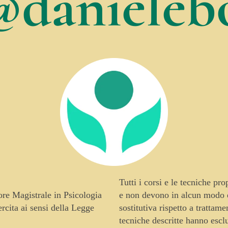
@danielebo
Tutti i corsi e le tecniche pr
tore Magistrale in Psicologia
e non devono in alcun modo es
cita ai sensi della Legge
sostitutiva rispetto a trattam
tecniche descritte hanno escl