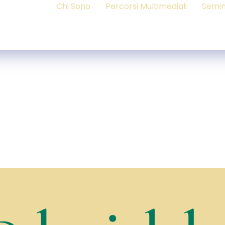
Chi Sono
Percorsi Multimediali
Semin