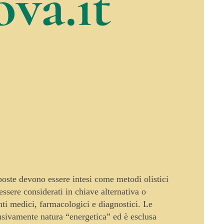
va.it
oposte devono essere intesi come metodi olistici
sere considerati in chiave alternativa o
enti medici, farmacologici e diagnostici. Le
usivamente natura “energetica” ed è esclusa