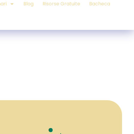
ari
Blog
Risorse Gratuite
Bacheca