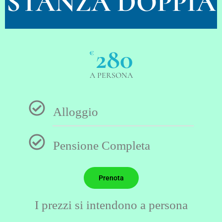
STANZA DOPPIA
280
€
A PERSONA
Alloggio
Pensione Completa
Prenota
I prezzi si intendono a persona