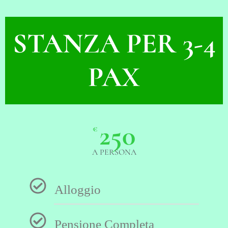
STANZA PER 3-4
PAX
250
€
A PERSONA
Alloggio
Pensione Completa