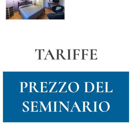
TARIFFE
PREZZO DEL
SEMINARIO