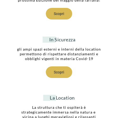
prossima Edizione del viaggio della farfalla!
Scopri
In Sicurezza
gli ampi spazi esterni e interni della location
permettono di rispettare distanziamenti e
obblighi vigenti in materia Covid-19
Scopri
La Location
La struttura che ti ospiterà è
strategicamente immersa nella natura e
vicina a luoghi meravigliosi e rilassanti