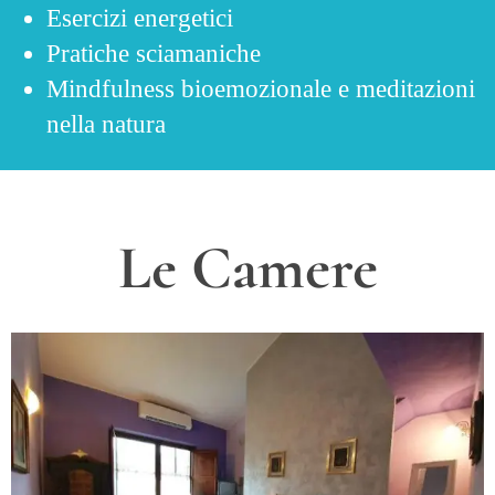
Esercizi energetici
Pratiche sciamaniche
Mindfulness bioemozionale e meditazioni
nella natura
Le Camere