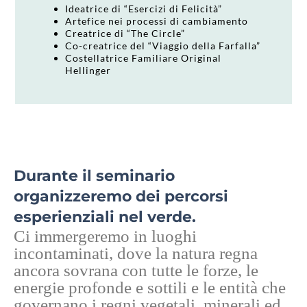
Ideatrice di “Esercizi di Felicità”
Artefice nei processi di cambiamento
Creatrice di “The Circle”
Co-creatrice del “Viaggio della Farfalla”
Costellatrice Familiare
Original
Hellinger
Durante il seminario
organizzeremo dei percorsi
esperienziali nel verde.
Ci immergeremo in luoghi
incontaminati, dove la natura regna
ancora sovrana con tutte le forze, le
energie profonde e sottili e le entità che
governano i regni vegetali, minerali ed