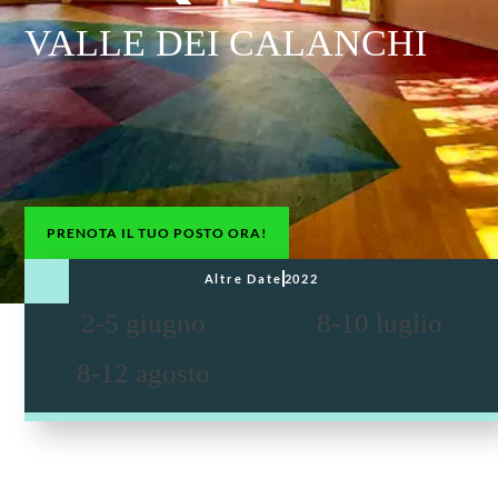
VALLE DEI CALANCHI
PRENOTA IL TUO POSTO ORA!
Altre Date
2022
2-5 giugno
8-10 luglio
8-12 agosto