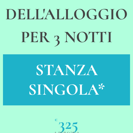
DELL'ALLOGGIO
PER 3 NOTTI
STANZA
SINGOLA*
325
€