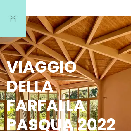
VIAGGIO
DELLA
FARFALLA
PASQUA 2022