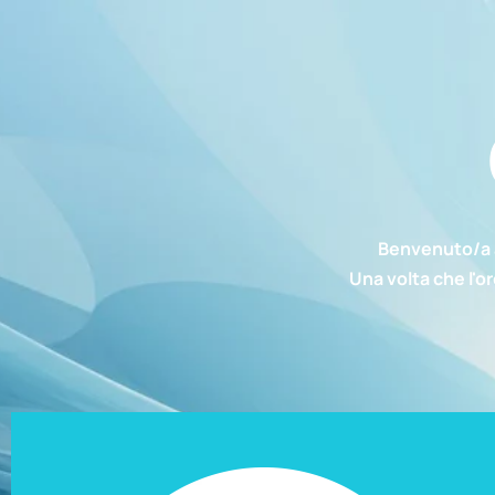
Benvenuto/a a
Una volta che l'o