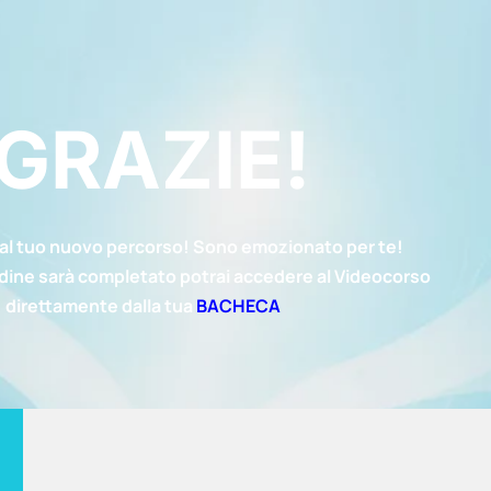
GRAZIE!
l tuo nuovo percorso! Sono emozionato per te!
rdine sarà completato potrai accedere al Videocorso
direttamente dalla tua
BACHECA