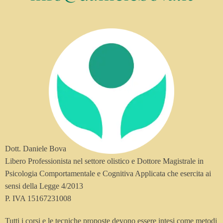
Dott. Daniele Bova
Libero Professionista nel settore olistico e Dottore Magistrale in
Psicologia Comportamentale e Cognitiva Applicata che esercita ai
sensi della Legge 4/2013
P. IVA 15167231008
Tutti i corsi e le tecniche proposte devono essere intesi come metodi