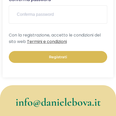
Alternative:
Con la registrazione, accetto le condizioni del
sito web
Termini e condizioni
Registrati
info@danielebova.it