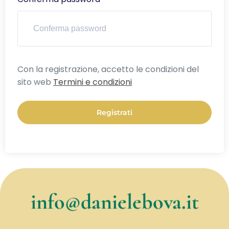
Alternative:
Con la registrazione, accetto le condizioni del
sito web
Termini e condizioni
Registrati
info@danielebova.it