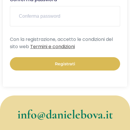
Alternative:
Con la registrazione, accetto le condizioni del
sito web
Termini e condizioni
Registrati
info@danielebova.it