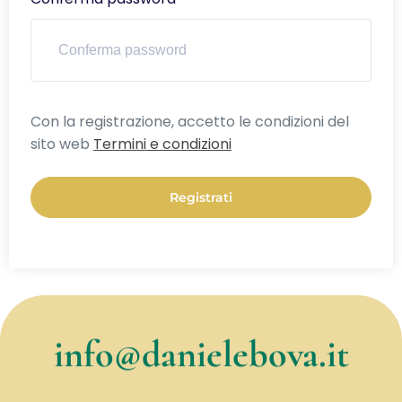
Alternative:
Con la registrazione, accetto le condizioni del
sito web
Termini e condizioni
Registrati
info@danielebova.it