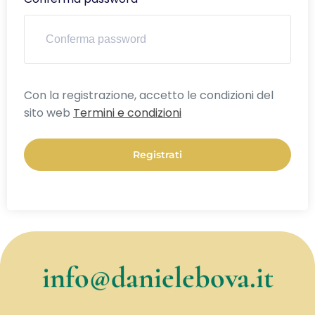
Alternative:
Con la registrazione, accetto le condizioni del
sito web
Termini e condizioni
Registrati
info@danielebova.it