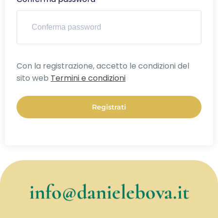
Alternative:
Con la registrazione, accetto le condizioni del
sito web
Termini e condizioni
Registrati
info@danielebova.it