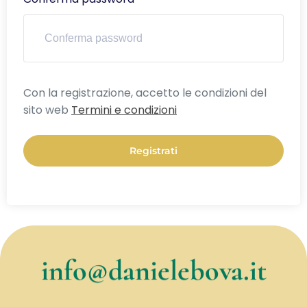
Alternative:
Con la registrazione, accetto le condizioni del
sito web
Termini e condizioni
Registrati
info@danielebova.it