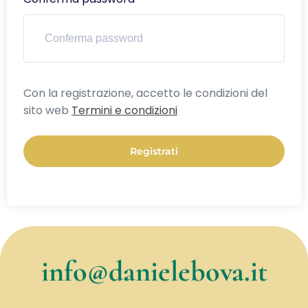
Alternative:
Con la registrazione, accetto le condizioni del
sito web
Termini e condizioni
Registrati
info@danielebova.it