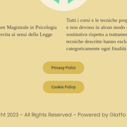
Tutti i corsi e le tecniche pr
tore Magistrale in Psicologia
e non devono in alcun modo es
cita ai sensi della Legge
sostitutiva rispetto a trattam
tecniche descritte hanno escl
categoricamente ogni finalità
Privacy Polici
Cookie Policy
ht 2023 – All Rights Reserved – Powered by Glaffo