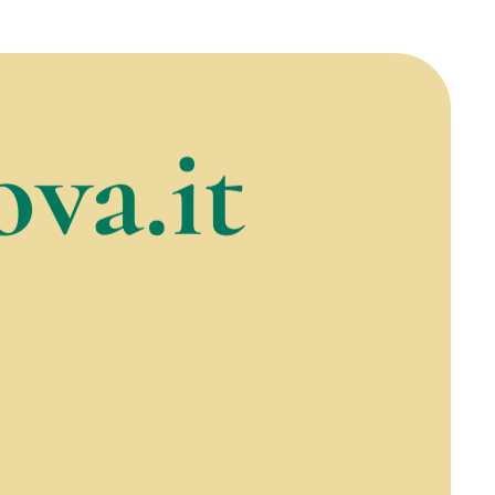
va.it