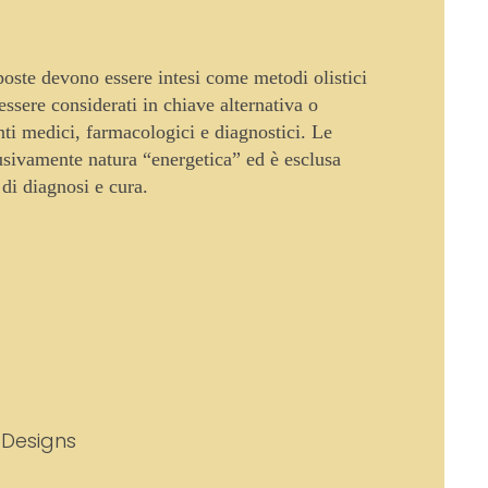
oposte devono essere intesi come metodi olistici
sere considerati in chiave alternativa o
enti medici, farmacologici e diagnostici. Le
usivamente natura “energetica” ed è esclusa
 di diagnosi e cura.
 Designs