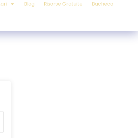
ari
Blog
Risorse Gratuite
Bacheca