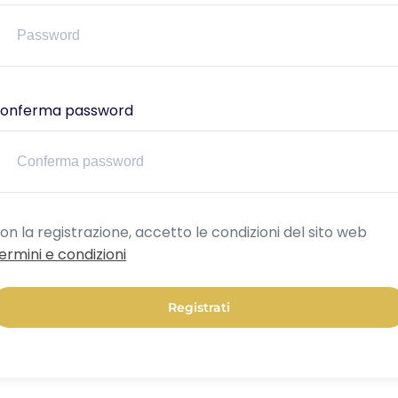
onferma password
lternative:
on la registrazione, accetto le condizioni del sito web
ermini e condizioni
Registrati