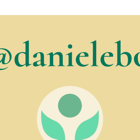
@danielebo