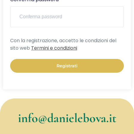
Alternative:
Con la registrazione, accetto le condizioni del
sito web
Termini e condizioni
Registrati
info@danielebova.it