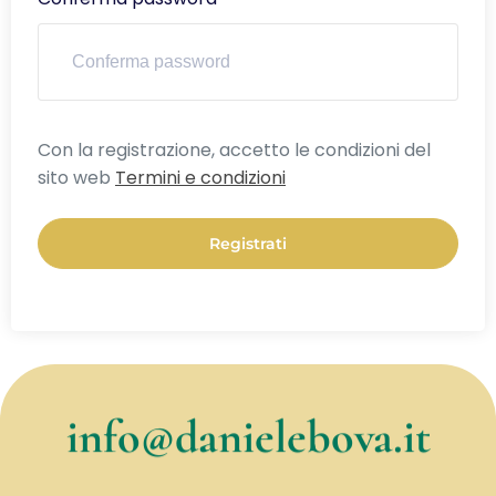
Alternative:
Con la registrazione, accetto le condizioni del
sito web
Termini e condizioni
Registrati
info@danielebova.it