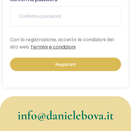
Alternative:
Con la registrazione, accetto le condizioni del
sito web
Termini e condizioni
Registrati
info@danielebova.it